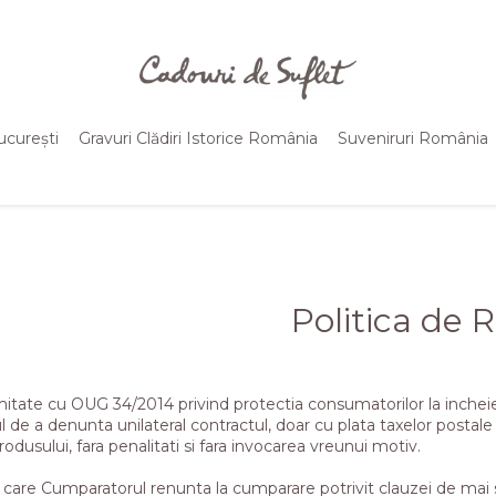
ucurești
Gravuri Clădiri Istorice România
Suveniruri România
Politica de 
itate cu OUG 34/2014 privind protectia consumatorilor la incheie
l de a denunta unilateral contractul, doar cu plata taxelor postale
rodusului, fara penalitati si fara invocarea vreunui motiv.
n care Cumparatorul renunta la cumparare potrivit clauzei de mai 