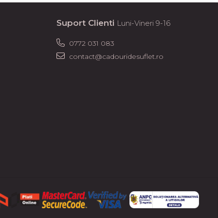
Suport Clienti
Luni-Vineri 9-16
0772 031 083
contact@cadouridesuflet.ro