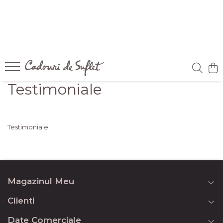
Testimoniale
Testimoniale
Magazinul Meu
Clienti
Date Comerciale