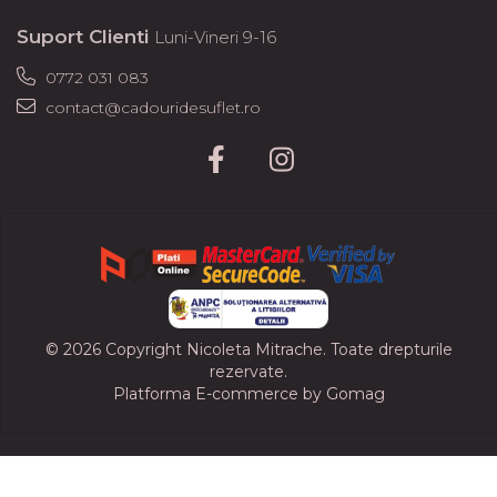
Suport Clienti
Luni-Vineri 9-16
0772 031 083
contact@cadouridesuflet.ro
© 2026 Copyright Nicoleta Mitrache. Toate drepturile
rezervate.
Platforma E-commerce by Gomag