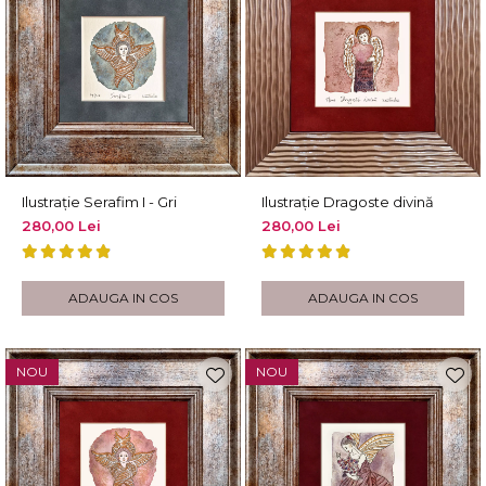
Ilustrație Serafim I - Gri
Ilustrație Dragoste divină
280,00 Lei
280,00 Lei
ADAUGA IN COS
ADAUGA IN COS
NOU
NOU