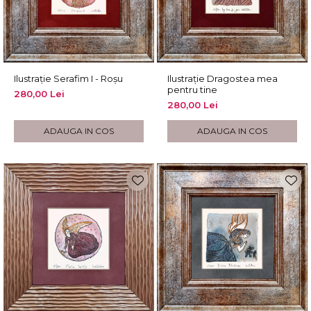
Ilustrație Serafim I - Roșu
Ilustrație Dragostea mea
pentru tine
280,00 Lei
280,00 Lei
ADAUGA IN COS
ADAUGA IN COS