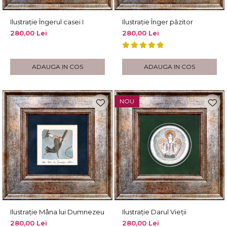
Ilustrație Îngerul casei I
Ilustrație Înger păzitor
280,00 Lei
280,00 Lei
ADAUGA IN COS
ADAUGA IN COS
NOU
Ilustrație Mâna lui Dumnezeu
Ilustrație Darul Vieții
280,00 Lei
280,00 Lei