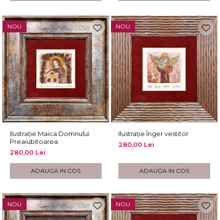
NOU
NOU
Ilustrație Maica Domnului
Ilustrație Înger vestitor
Preaiubitoarea
280,00 Lei
280,00 Lei
ADAUGA IN COS
ADAUGA IN COS
NOU
NOU