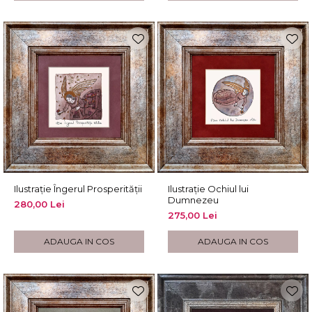
Ilustrație Îngerul Prosperității
Ilustrație Ochiul lui
Dumnezeu
280,00 Lei
275,00 Lei
ADAUGA IN COS
ADAUGA IN COS