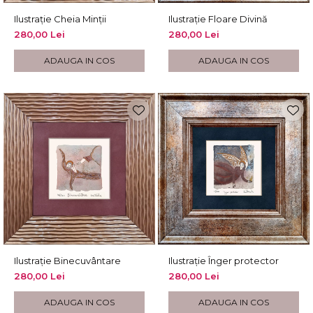
Ilustrație Cheia Minții
Ilustrație Floare Divină
280,00 Lei
280,00 Lei
ADAUGA IN COS
ADAUGA IN COS
Ilustrație Binecuvântare
Ilustrație Înger protector
280,00 Lei
280,00 Lei
ADAUGA IN COS
ADAUGA IN COS