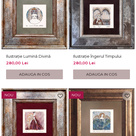
Ilustrație Lumină Divină
Ilustrație Îngerul Timpului
280,00 Lei
280,00 Lei
ADAUGA IN COS
ADAUGA IN COS
NOU
NOU