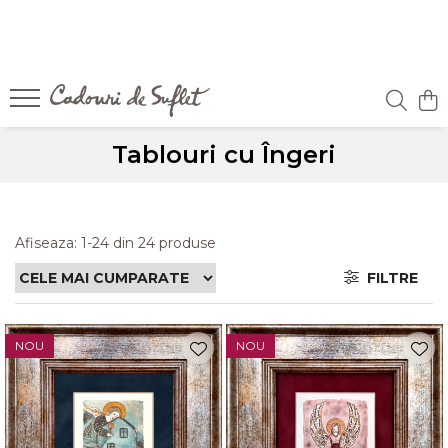
Tablouri cu Îngeri
Afiseaza:
1-
24
din
24
produse
FILTRE
NOU
NOU