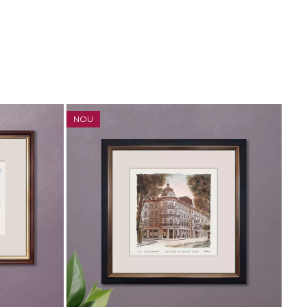
NOU
NO