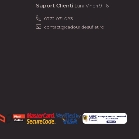
Suport Clienti
Luni-Vineri 9-16
0772 031 083
contact@cadouridesuflet.ro