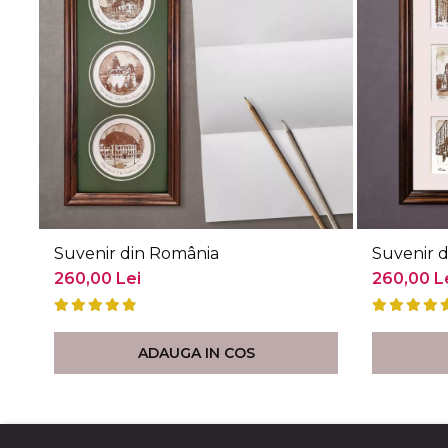
Suvenir din România
Suvenir d
260,00 Lei
260,00 L
ADAUGA IN COS