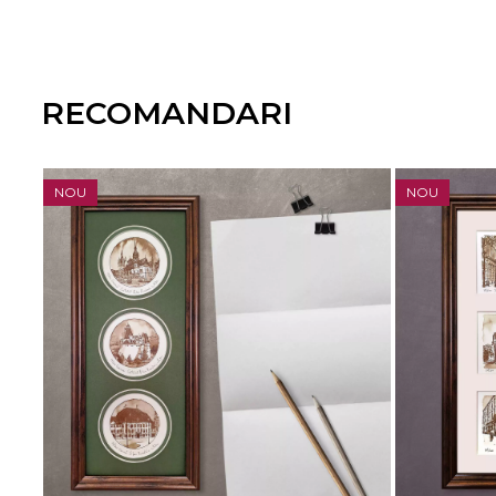
RECOMANDARI
NOU
NOU