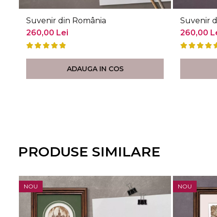
Suvenir din România
Suvenir d
260,00 Lei
260,00 L
ADAUGA IN COS
PRODUSE SIMILARE
NOU
NOU