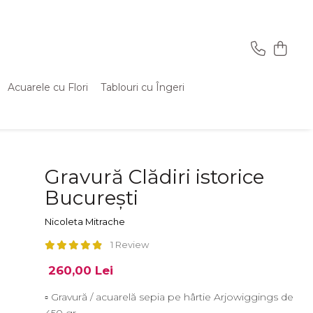
Acuarele cu Flori
Tablouri cu Îngeri
Gravură Clădiri istorice
București
Nicoleta Mitrache
1 Review
260,00 Lei
▫ Gravură / acuarelă sepia pe hârtie Arjowiggings de