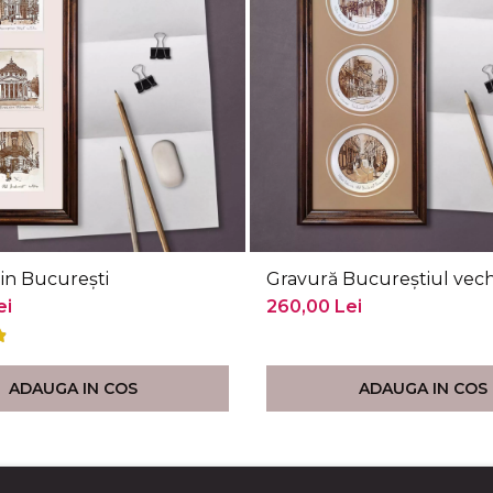
in București
Gravură Bucureștiul vech
ei
260,00 Lei
ADAUGA IN COS
ADAUGA IN COS