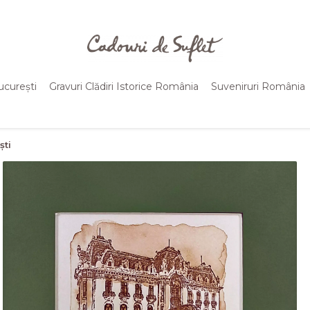
ucurești
Gravuri Clădiri Istorice România
Suveniruri România
ști