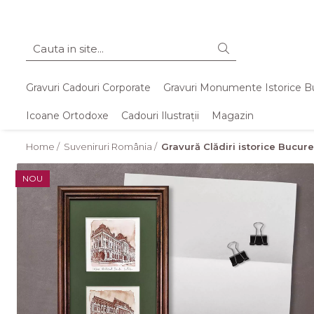
Gravuri Cadouri Corporate
Gravuri Monumente Istorice B
Icoane Ortodoxe
Cadouri Ilustrații
Magazin
Home /
Suveniruri România /
Gravură Clădiri istorice Bucure
NOU