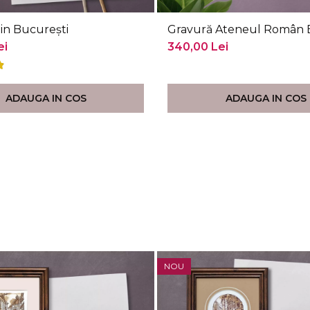
in București
Gravură Ateneul Român 
ei
340,00 Lei
ADAUGA IN COS
ADAUGA IN COS
NOU