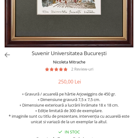
Suvenir Universitatea București
Nicoleta Mitrache
2 Review-uri
250,00 Lei
▫ Gravură / acuarelă pe hârtie Arjowiggins de 450 gr.
▫ Dimensiune gravură 7,5 x 7,5 cm.
▫ Dimensiune exterioară a lucrării înrămate 18 x 18 cm.
▫ Ediție limitată de 300 de exemplare.
* imaginile sunt cu titlu de prezentare, intervenția cu acuarelă este
unicat si variază de la un exemplar la altul.
IN STOC