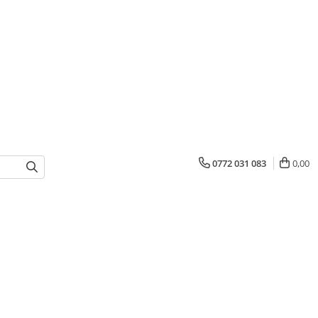
0772 031 083
0,00