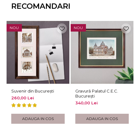
RECOMANDARI
NOU
NOU
Suvenir din București
Gravură Palatul C.E.C.
București
260,00 Lei
340,00 Lei
ADAUGA IN COS
ADAUGA IN COS