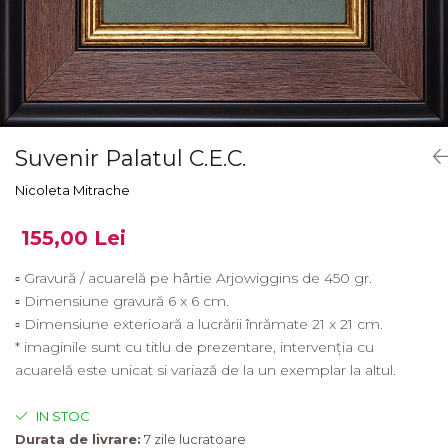
Suvenir Palatul C.E.C.
Nicoleta Mitrache
155,00 Lei
▫ Gravură / acuarelă pe hârtie Arjowiggins de 450 gr.
▫ Dimensiune gravură 6 x 6 cm.
▫ Dimensiune exterioară a lucrării înrămate 21 x 21 cm.
* imaginile sunt cu titlu de prezentare, intervenția cu
acuarelă este unicat si variază de la un exemplar la altul.
IN STOC
Durata de livrare:
7 zile lucratoare