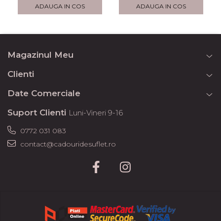
ADAUGA IN COS
ADAUGA IN COS
Magazinul Meu
Clienti
Date Comerciale
Suport Clienti
Luni-Vineri 9-16
0772 031 083
contact@cadouridesuflet.ro