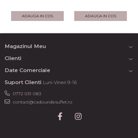
ADAUGA IN COS
ADAUGA IN COS
Magazinul Meu
Clienti
Date Comerciale
Suport Clienti
Luni-Vineri 9-16
0772 031 083
contact@cadouridesuflet.ro