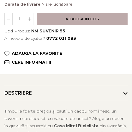
Durata de livrare:
7 zile lucratoare
ADAUGA IN COS
Cod Produs:
NM SUVENIR 55
Ai nevoie de ajutor?
0772 031 083
ADAUGA LA FAVORITE
CERE INFORMATII
DESCRIERE
Timpul e foarte prețios și cauți un cadou românesc, un
suvenir mai elaborat, cu valoare de unicat? Alege un desen
în gravură și acuarelă cu
Casa Miței Biciclista
din România,