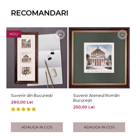
RECOMANDARI
NOU
Suvenir din București
Suvenir Ateneul Român
București
260,00 Lei
250,00 Lei
ADAUGA IN COS
ADAUGA IN COS