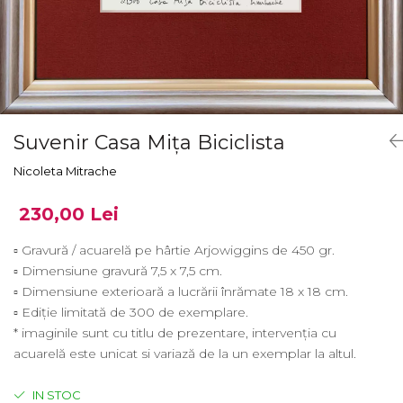
Suvenir Casa Mița Biciclista
Nicoleta Mitrache
230,00 Lei
▫ Gravură / acuarelă pe hârtie Arjowiggins de 450 gr.
▫ Dimensiune gravură 7,5 x 7,5 cm.
▫ Dimensiune exterioară a lucrării înrămate 18 x 18 cm.
▫ Ediție limitată de 300 de exemplare.
* imaginile sunt cu titlu de prezentare, intervenția cu
acuarelă este unicat si variază de la un exemplar la altul.
IN STOC