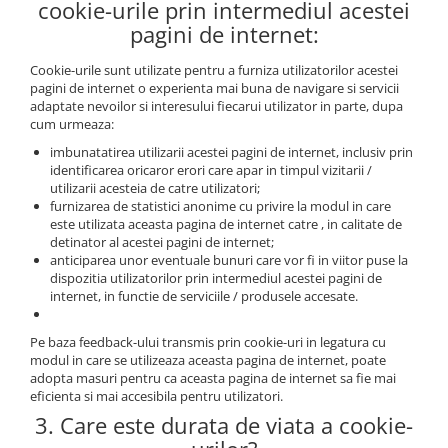
cookie-urile prin intermediul acestei
pagini de internet:
Cookie-urile sunt utilizate pentru a furniza utilizatorilor acestei
pagini de internet o experienta mai buna de navigare si servicii
adaptate nevoilor si interesului fiecarui utilizator in parte, dupa
cum urmeaza:
imbunatatirea utilizarii acestei pagini de internet, inclusiv prin
identificarea oricaror erori care apar in timpul vizitarii /
utilizarii acesteia de catre utilizatori;
furnizarea de statistici anonime cu privire la modul in care
este utilizata aceasta pagina de internet catre , in calitate de
detinator al acestei pagini de internet;
anticiparea unor eventuale bunuri care vor fi in viitor puse la
dispozitia utilizatorilor prin intermediul acestei pagini de
internet, in functie de serviciile / produsele accesate.
Pe baza feedback-ului transmis prin cookie-uri in legatura cu
modul in care se utilizeaza aceasta pagina de internet, poate
adopta masuri pentru ca aceasta pagina de internet sa fie mai
eficienta si mai accesibila pentru utilizatori.
3. Care este durata de viata a cookie-