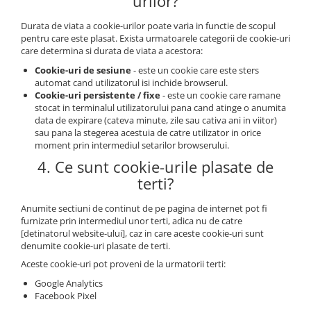
urilor?
Durata de viata a cookie-urilor poate varia in functie de scopul
pentru care este plasat. Exista urmatoarele categorii de cookie-uri
care determina si durata de viata a acestora:
Cookie-uri de sesiune
- este un cookie care este sters
automat cand utilizatorul isi inchide browserul.
Cookie-uri persistente / fixe
- este un cookie care ramane
stocat in terminalul utilizatorului pana cand atinge o anumita
data de expirare (cateva minute, zile sau cativa ani in viitor)
sau pana la stegerea acestuia de catre utilizator in orice
moment prin intermediul setarilor browserului.
4. Ce sunt cookie-urile plasate de
terti?
Anumite sectiuni de continut de pe pagina de internet pot fi
furnizate prin intermediul unor terti, adica nu de catre
[detinatorul website-ului], caz in care aceste cookie-uri sunt
denumite cookie-uri plasate de terti.
Aceste cookie-uri pot proveni de la urmatorii terti:
Google Analytics
Facebook Pixel