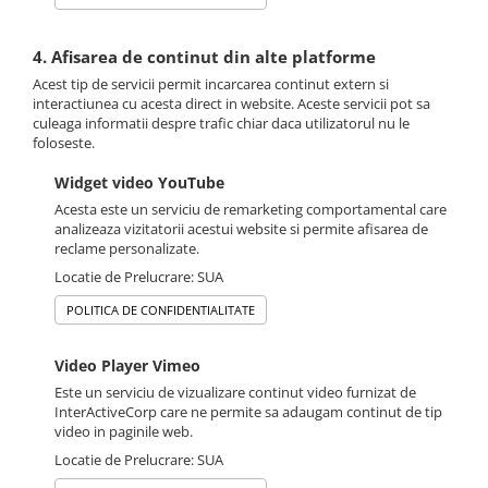
4. Afisarea de continut din alte platforme
Acest tip de servicii permit incarcarea continut extern si
interactiunea cu acesta direct in website. Aceste servicii pot sa
culeaga informatii despre trafic chiar daca utilizatorul nu le
foloseste.
Widget video YouTube
Acesta este un serviciu de remarketing comportamental care
analizeaza vizitatorii acestui website si permite afisarea de
reclame personalizate.
Locatie de Prelucrare: SUA
POLITICA DE CONFIDENTIALITATE
Video Player Vimeo
Este un serviciu de vizualizare continut video furnizat de
InterActiveCorp care ne permite sa adaugam continut de tip
video in paginile web.
Locatie de Prelucrare: SUA