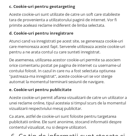
c. Cookie-uri pentru geotargeting
Aceste cookie-uri sunt utilizate de catre un soft care stabileste
tara de provenienta a utilizatorului paginii de internet. Vor fi
primite aceleasi reclame indiferent de limba selectata.
d. Cookie-uri pentru inregistrare
Atunci cand va inregistrati pe acest site, se genereaza cookie-uri
care memoreaza acest fapt. Serverele utilizeaza aceste cookie-uri
pentru a ne arata contul cu care sunteti inregistrat.
De asemenea, utilizarea acestor cookie-uri permite sa asociem
orice comentariu postat pe pagina de internet cu username-ul
contului folosit. In cazul in care nu a fost selectata optiunea
"pastreaza-ma inregistrat", aceste cookie-uri se vor sterge
automat la momentul terminarii sesiunii de navigare.
e. Cookie-uri pentru publicitate
Aceste cookie-uri permit aflarea vizualizarii de catre un utilizator a
unei reclame online, tipul acesteia si timpul scurs de la momentul
vizualizarii respectviului mesaj publicitar.
Ca atare, astfel de cookie-uri sunt folosite pentru targetarea
publicitatii online. Ele sunt anonime, stocand informatii despre
contentul vizualizat, nu si despre utilizatori.