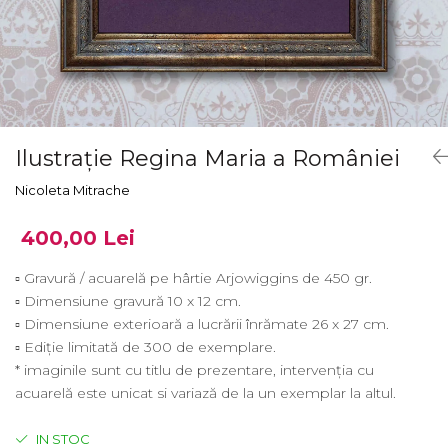
Ilustrație Regina Maria a României
Nicoleta Mitrache
400,00 Lei
▫ Gravură / acuarelă pe hârtie Arjowiggins de 450 gr.
▫ Dimensiune gravură 10 x 12 cm.
▫ Dimensiune exterioară a lucrării înrămate 26 x 27 cm.
▫ Ediție limitată de 300 de exemplare.
* imaginile sunt cu titlu de prezentare, intervenția cu
acuarelă este unicat si variază de la un exemplar la altul.
IN STOC