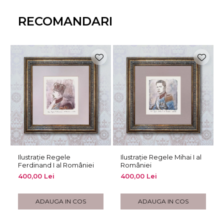
RECOMANDARI
Ilustrație Regele
Ilustrație Regele Mihai I al
Ferdinand I al României
României
400,00 Lei
400,00 Lei
ADAUGA IN COS
ADAUGA IN COS