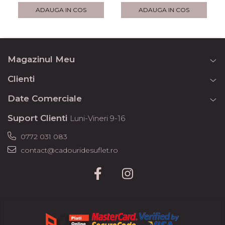
ADAUGA IN COS
ADAUGA IN COS
Magazinul Meu
Clienti
Date Comerciale
Suport Clienti
Luni-Vineri 9-16
0772 031 083
contact@cadouridesuflet.ro