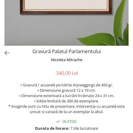
Gravură Palatul Parlamentului
Nicoleta Mitrache
340,00 Lei
▫ Gravură / acuarelă pe hârtie Arjowiggings de 450 gr.
▫ Dimensiune gravură 12 x 19 cm.
▫ Dimensiune exterioară a lucrării înrămate 24 x 31 cm.
▫ Ediție limitată de 300 de exemplare.
* imaginile sunt cu titlu de prezentare, intervenția cu acuarelă este
unicat si variază de la un exemplar la altul.
IN STOC
Durata de livrare:
7 zile lucratoare